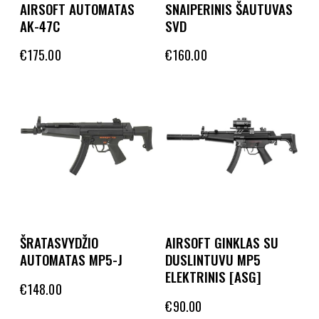
AIRSOFT AUTOMATAS
SNAIPERINIS ŠAUTUVAS
AK-47C
SVD
€
175.00
€
160.00
ŠRATASVYDŽIO
AIRSOFT GINKLAS SU
AUTOMATAS MP5-J
DUSLINTUVU MP5
ELEKTRINIS [ASG]
€
148.00
€
90.00