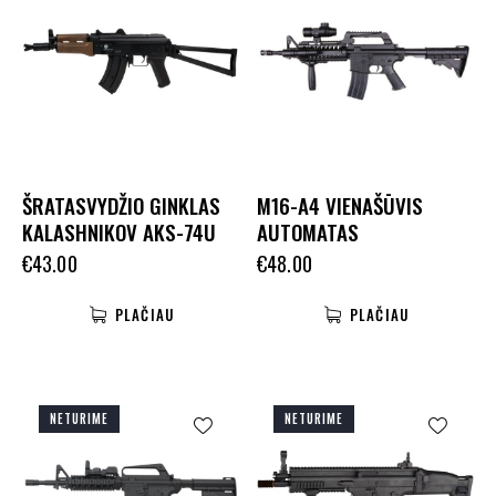
ŠRATASVYDŽIO GINKLAS
M16-A4 VIENAŠŪVIS
KALASHNIKOV AKS-74U
AUTOMATAS
€
43.00
€
48.00
PLAČIAU
PLAČIAU
NETURIME
NETURIME