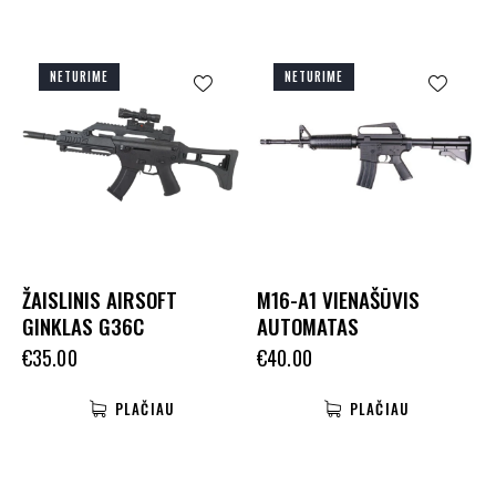
NETURIME
NETURIME
ŽAISLINIS AIRSOFT
M16-A1 VIENAŠŪVIS
GINKLAS G36C
AUTOMATAS
€
35.00
€
40.00
PLAČIAU
PLAČIAU