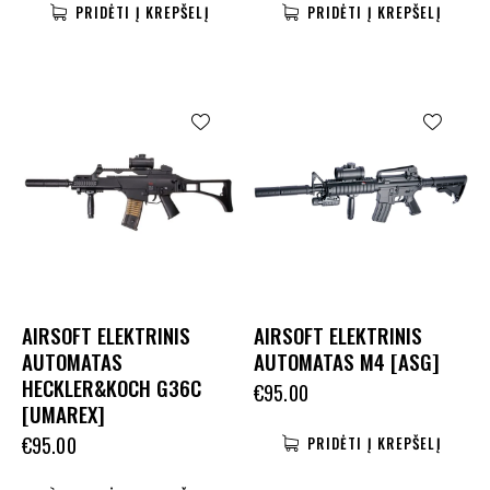
PRIDĖTI Į KREPŠELĮ
PRIDĖTI Į KREPŠELĮ
AIRSOFT ELEKTRINIS
AIRSOFT ELEKTRINIS
AUTOMATAS
AUTOMATAS M4 [ASG]
HECKLER&KOCH G36C
€
95.00
[UMAREX]
€
95.00
PRIDĖTI Į KREPŠELĮ