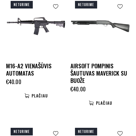
NETURIME
NETURIME
M16-A2 VIENAŠŪVIS
AIRSOFT POMPINIS
AUTOMATAS
ŠAUTUVAS MAVERICK SU
BUOŽE
€
40.00
€
40.00
PLAČIAU
PLAČIAU
NETURIME
NETURIME