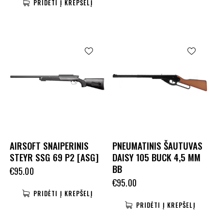
PRIDĖTI Į KREPŠELĮ
AIRSOFT SNAIPERINIS
PNEUMATINIS ŠAUTUVAS
STEYR SSG 69 P2 [ASG]
DAISY 105 BUCK 4,5 MM
BB
€
95.00
€
95.00
PRIDĖTI Į KREPŠELĮ
PRIDĖTI Į KREPŠELĮ