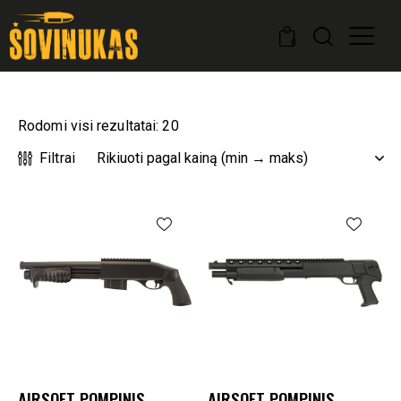
0
Rodomi visi rezultatai: 20
Filtrai
AIRSOFT POMPINIS
AIRSOFT POMPINIS