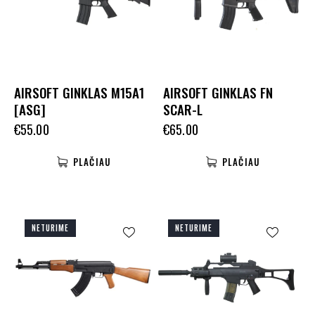
AIRSOFT GINKLAS M15A1
AIRSOFT GINKLAS FN
[ASG]
SCAR-L
€
55.00
€
65.00
PLAČIAU
PLAČIAU
NETURIME
NETURIME