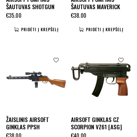
ŠAUTUVAS SHOTGUN
ŠAUTUVAS MAVERICK
€
35.00
€
38.00
PRIDĖTI Į KREPŠELĮ
PRIDĖTI Į KREPŠELĮ
ŽAISLINIS AIRSOFT
AIRSOFT GINKLAS CZ
GINKLAS PPSH
SCORPION VZ61 [ASG]
€
38.00
€
40.00