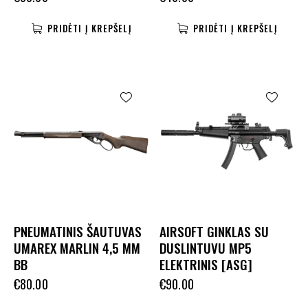
PRIDĖTI Į KREPŠELĮ
PRIDĖTI Į KREPŠELĮ
PNEUMATINIS ŠAUTUVAS
AIRSOFT GINKLAS SU
UMAREX MARLIN 4,5 MM
DUSLINTUVU MP5
BB
ELEKTRINIS [ASG]
€
80.00
€
90.00