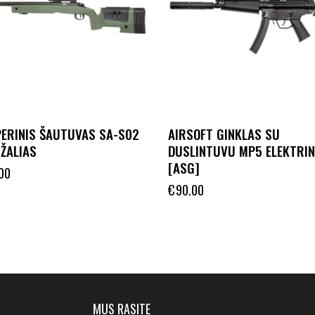
PERINIS ŠAUTUVAS SA-S02
AIRSOFT GINKLAS SU
ŽALIAS
DUSLINTUVU MP5 ELEKTRIN
[ASG]
00
€
90.00
MUS RASITE