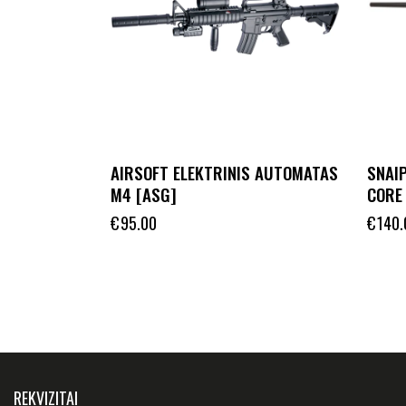
AIRSOFT ELEKTRINIS AUTOMATAS
SNAI
M4 [ASG]
CORE 
€
95.00
€
140.
REKVIZITAI