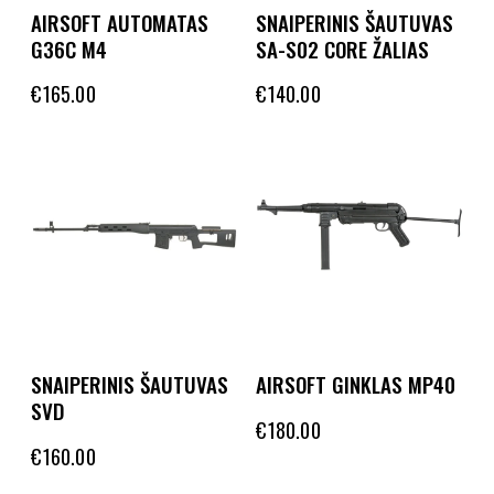
AIRSOFT AUTOMATAS
SNAIPERINIS ŠAUTUVAS
G36C M4
SA-S02 CORE ŽALIAS
€
165.00
€
140.00
SNAIPERINIS ŠAUTUVAS
AIRSOFT GINKLAS MP40
SVD
€
180.00
€
160.00