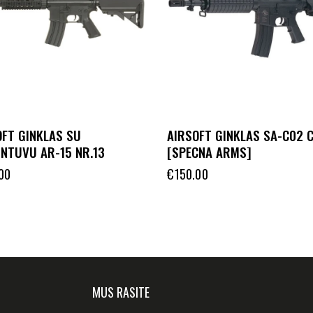
OFT GINKLAS SU
AIRSOFT GINKLAS SA-C02 
INTUVU AR-15 NR.13
[SPECNA ARMS]
00
€
150.00
MUS RASITE