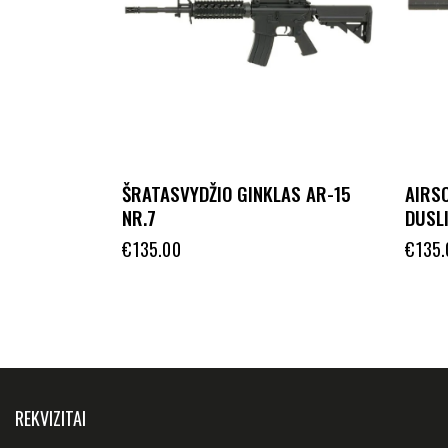
ŠRATASVYDŽIO GINKLAS AR-15
AIRS
NR.7
DUSL
€
135.00
€
135.
REKVIZITAI