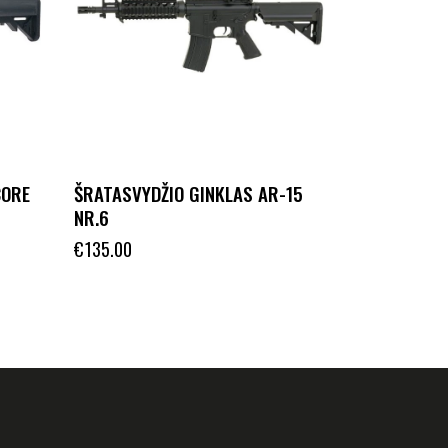
CORE
ŠRATASVYDŽIO GINKLAS AR-15
NR.6
€
135.00