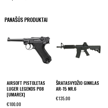
PANAŠŪS PRODUKTAI
AIRSOFT PISTOLETAS
ŠRATASVYDŽIO GINKLAS
LUGER LEGENDS P08
AR-15 NR.6
[UMAREX]
€
135.00
€
100.00