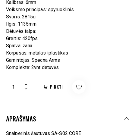
Kalibras: 6mm
Veiksmo principas: spyruoklinis
Svoris: 2815g
Ilgis: 1135mm
Dėtuvės talpa:
Greitis: 420fps
Spalva: žalia
Korpusas: metalas+plastikas
Gamintojas: Specna Arms
Komplekte: 2vnt detuvės
PIRKTI
APRAŠYMAS
Snaiperinis šautuvas SA-S02 CORE