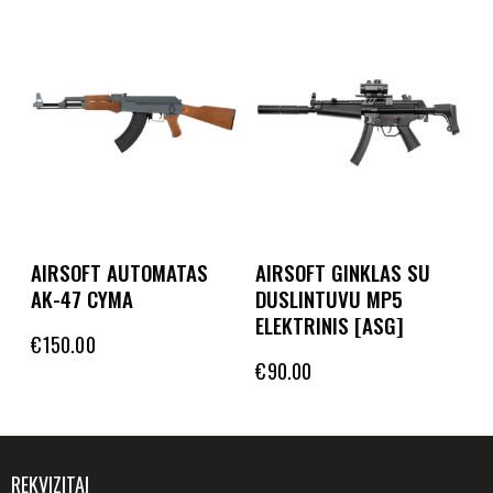
AIRSOFT AUTOMATAS
AIRSOFT GINKLAS SU
AK-47 CYMA
DUSLINTUVU MP5
ELEKTRINIS [ASG]
€
150.00
€
90.00
REKVIZITAI