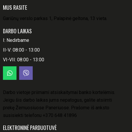
MUS RASITE
Gariūnų verslo parkas 1, Palapinė geltona, 13 vieta.
DARBO LAIKAS
I: Nedirbame
II-V: 08:00 - 13:00
VI-VII: 08:00 - 13:00
Darbo vietoje priimami atsiskaitymai banko kortelėmis.
Jeigu šis darbo laikas jums nepatogus, galite atsiimti
prekę Žemuosiuose Paneriuose. Prašome iš anksto
susisiekti telefonu
+370 648 41896
ELEKTRONINĖ PARDUOTUVĖ