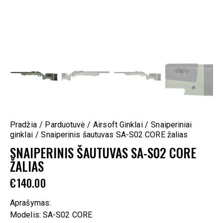
Pradžia
Parduotuvė
Airsoft Ginklai
Snaiperiniai
ginklai
Snaiperinis šautuvas SA-S02 CORE žalias
SNAIPERINIS ŠAUTUVAS SA-S02 CORE
ŽALIAS
€
140.00
Aprašymas:
Modelis: SA-S02 CORE