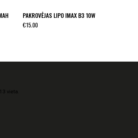
 MAH
PAKROVĖJAS LIPO IMAX B3 10W
€
15.00
13 vieta.