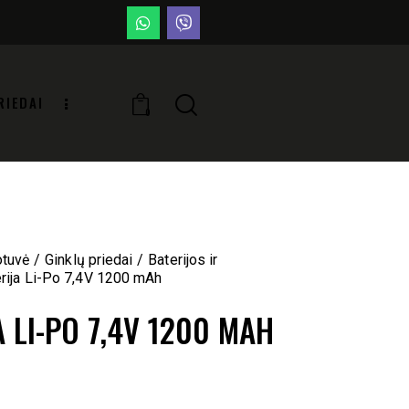
RIEDAI
0
otuvė
Ginklų priedai
Baterijos ir
rija Li-Po 7,4V 1200 mAh
A LI-PO 7,4V 1200 MAH