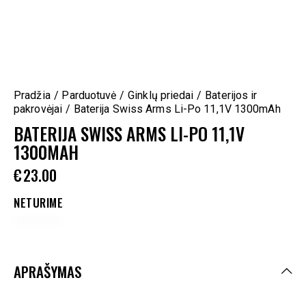
Pradžia
Parduotuvė
Ginklų priedai
Baterijos ir
pakrovėjai
Baterija Swiss Arms Li-Po 11,1V 1300mAh
BATERIJA SWISS ARMS LI-PO 11,1V
1300MAH
€
23.00
NETURIME
APRAŠYMAS