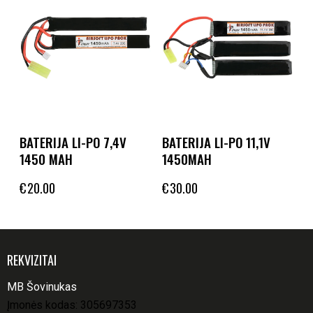
BATERIJA LI-PO 7,4V
BATERIJA LI-PO 11,1V
1450 MAH
1450MAH
€
20.00
€
30.00
REKVIZITAI
MB Šovinukas
Įmonės kodas: 305697353