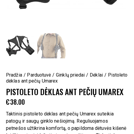
Pradžia
Parduotuvė
Ginklų priedai
Dėklai
Pistoleto
dėklas ant pečių Umarex
PISTOLETO DĖKLAS ANT PEČIŲ UMAREX
€
38.00
Taktinis pistoleto dėklas ant pečių Umarex suteikia
patogų ir saugų ginklo nešiojimą. Reguliuojamos
petnešos užtikrina komfortą, o papildoma dėtuvės kišenė