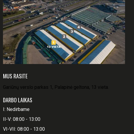
MUS RASITE
Gariūnų verslo parkas 1, Palapinė geltona, 13 vieta.
DARBO LAIKAS
I: Nedirbame
II-V: 08:00 - 13:00
VI-VII: 08:00 - 13:00