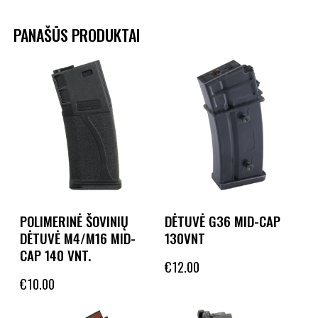
PANAŠŪS PRODUKTAI
POLIMERINĖ ŠOVINIŲ
DĖTUVĖ G36 MID-CAP
DĖTUVĖ M4/M16 MID-
130VNT
CAP 140 VNT.
€
12.00
€
10.00