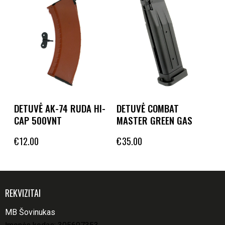
DETUVĖ AK-74 RUDA HI-
DETUVĖ COMBAT
CAP 500VNT
MASTER GREEN GAS
€
12.00
€
35.00
REKVIZITAI
MB Šovinukas