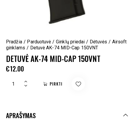
Pradžia
Parduotuvė
Ginklų priedai
Dėtuvės
Airsoft
ginklams
Detuvė AK-74 MID-Cap 150VNT
DETUVĖ AK-74 MID-CAP 150VNT
€
12.00
PIRKTI
APRAŠYMAS