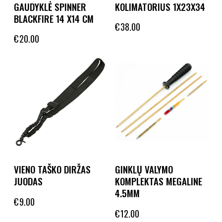
GAUDYKLĖ SPINNER
KOLIMATORIUS 1X23X34
BLACKFIRE 14 X14 CM
€
38.00
€
20.00
VIENO TAŠKO DIRŽAS
GINKLŲ VALYMO
JUODAS
KOMPLEKTAS MEGALINE
4.5MM
€
9.00
€
12.00