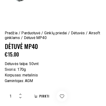
Pradžia
Parduotuvė
Ginklų priedai
Dėtuvės
Airsoft
ginklams
Dėtuvė MP40
DĖTUVĖ MP40
€
15.00
Dėtuvės talpa: 50vnt
Svoris: 170g
Korpusas: metalinis
Gamintojas: AGM
PIRKTI