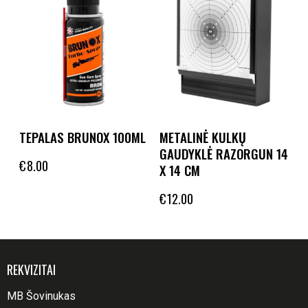
TEPALAS BRUNOX 100ML
METALINĖ KULKŲ
GAUDYKLĖ RAZORGUN 14
€
8.00
X 14 CM
€
12.00
REKVIZITAI
MB Šovinukas