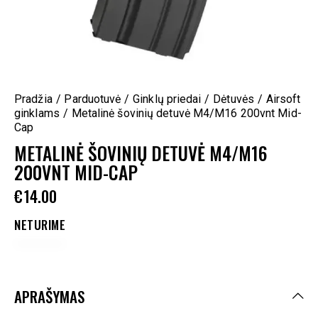
Pradžia
Parduotuvė
Ginklų priedai
Dėtuvės
Airsoft
ginklams
Metalinė šovinių detuvė M4/M16 200vnt Mid-
Cap
METALINĖ ŠOVINIŲ DETUVĖ M4/M16
200VNT MID-CAP
€
14.00
NETURIME
APRAŠYMAS