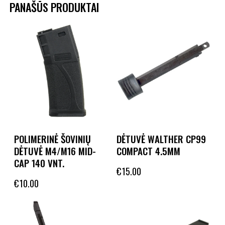
PANAŠŪS PRODUKTAI
POLIMERINĖ ŠOVINIŲ
DĖTUVĖ WALTHER CP99
DĖTUVĖ M4/M16 MID-
COMPACT 4.5MM
CAP 140 VNT.
€
15.00
€
10.00