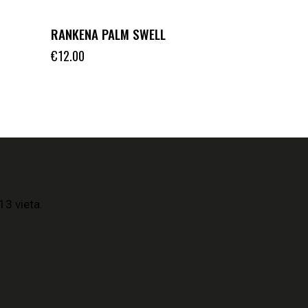
RANKENA PALM SWELL
€
12.00
13 vieta.