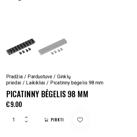
Pradžia
Parduotuvė
Ginklų
priedai
Laikikliai
Picatinny bėgelis 98 mm
PICATINNY BĖGELIS 98 MM
€
9.00
PIRKTI