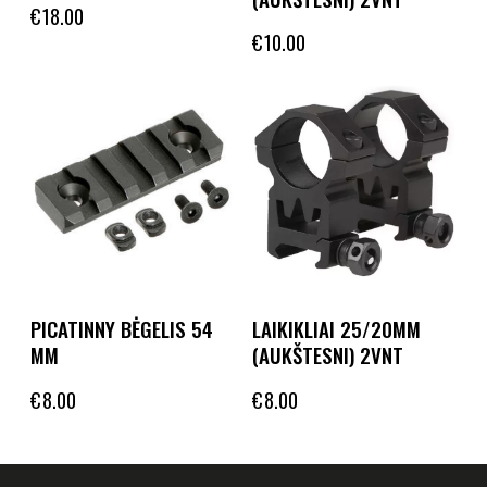
€
18.00
€
10.00
PICATINNY BĖGELIS 54
LAIKIKLIAI 25/20MM
MM
(AUKŠTESNI) 2VNT
€
8.00
€
8.00