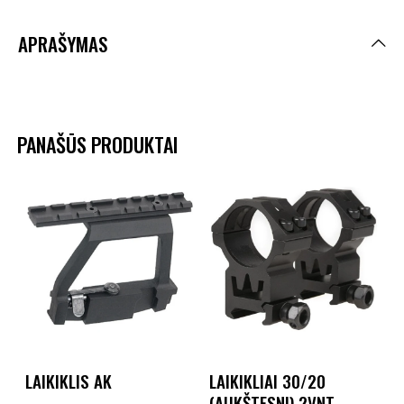
APRAŠYMAS
PANAŠŪS PRODUKTAI
LAIKIKLIS AK
LAIKIKLIAI 30/20
(AUKŠTESNI) 2VNT