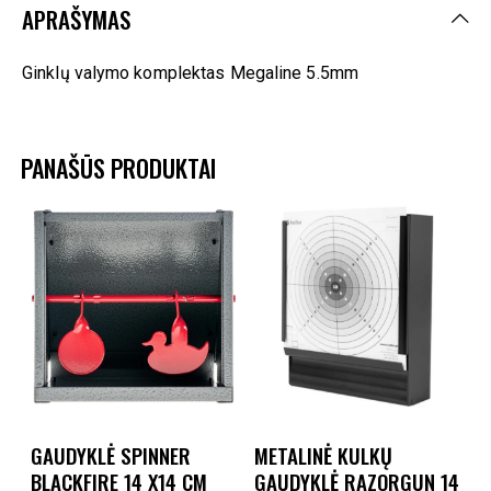
APRAŠYMAS
Ginklų valymo komplektas Megaline 5.5mm
PANAŠŪS PRODUKTAI
GAUDYKLĖ SPINNER
METALINĖ KULKŲ
BLACKFIRE 14 X14 CM
GAUDYKLĖ RAZORGUN 14