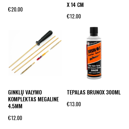
X 14 CM
€
20.00
€
12.00
GINKLŲ VALYMO
TEPALAS BRUNOX 300ML
KOMPLEKTAS MEGALINE
€
13.00
4.5MM
€
12.00