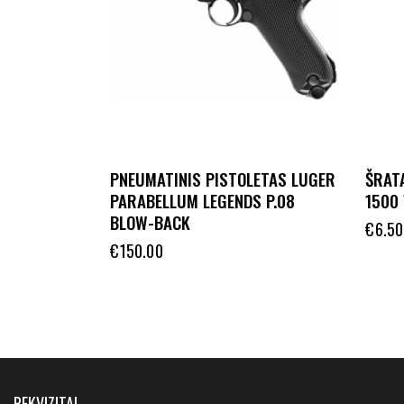
PNEUMATINIS PISTOLETAS LUGER
ŠRAT
PARABELLUM LEGENDS P.08
1500 
BLOW-BACK
€
6.50
€
150.00
REKVIZITAI