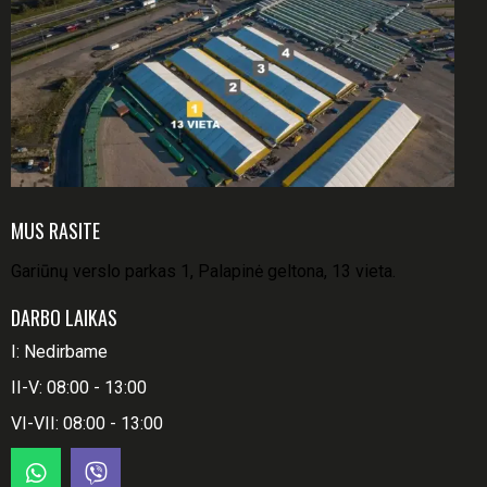
MUS RASITE
Gariūnų verslo parkas 1, Palapinė geltona, 13 vieta.
DARBO LAIKAS
I: Nedirbame
II-V: 08:00 - 13:00
VI-VII: 08:00 - 13:00