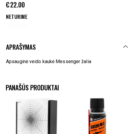
€
22.00
NETURIME
APRAŠYMAS
Apsauginė veido kaukė Messenger žalia
PANAŠŪS PRODUKTAI