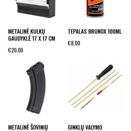
METALINĖ KULKŲ
TEPALAS BRUNOX 100ML
GAUDYKLĖ 17 X 17 CM
€
8.00
€
20.00
METALINĖ ŠOVINIŲ
GINKLŲ VALYMO