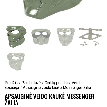
Pradžia
Parduotuvė
Ginklų priedai
Veido
apsauga
Apsauginė veido kaukė Messenger žalia
APSAUGINĖ VEIDO KAUKĖ MESSENGER
ŽALIA