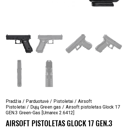
Pradžia
Parduotuvė
Pistoletai
Airsoft
Pistoletai
Dujų Green gas
Airsoft pistoletas Glock 17
GEN.3 Green-Gas [Umarex 2.6412]
AIRSOFT PISTOLETAS GLOCK 17 GEN.3