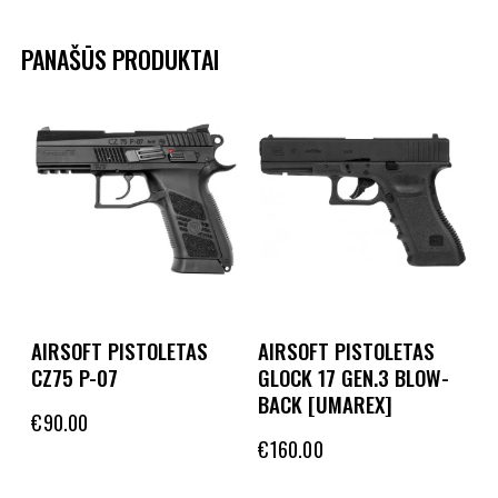
PANAŠŪS PRODUKTAI
AIRSOFT PISTOLETAS
AIRSOFT PISTOLETAS
CZ75 P-07
GLOCK 17 GEN.3 BLOW-
BACK [UMAREX]
€
90.00
€
160.00