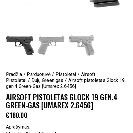
Pradžia
Parduotuvė
Pistoletai
Airsoft
Pistoletai
Dujų Green gas
Airsoft pistoletas Glock 19
gen.4 Green-Gas [Umarex 2.6456]
AIRSOFT PISTOLETAS GLOCK 19 GEN.4
GREEN-GAS [UMAREX 2.6456]
€
180.00
Aprašymas: