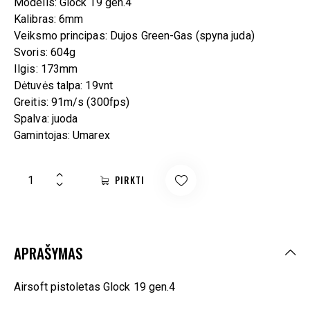
Modelis: Glock 19 gen.4
Kalibras: 6mm
Veiksmo principas: Dujos Green-Gas (spyna juda)
Svoris: 604g
Ilgis: 173mm
Dėtuvės talpa: 19vnt
Greitis: 91m/s (300fps)
Spalva: juoda
Gamintojas: Umarex
PIRKTI
APRAŠYMAS
Airsoft pistoletas Glock 19 gen.4