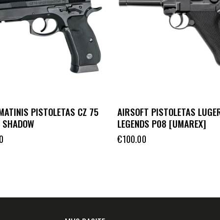
MATINIS PISTOLETAS CZ 75
AIRSOFT PISTOLETAS LUGE
1 SHADOW
LEGENDS P08 [UMAREX]
0
€
100.00