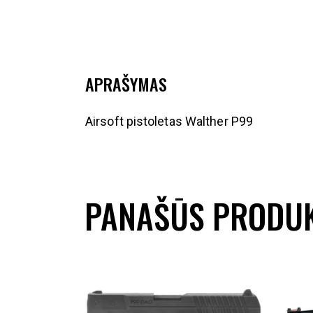
APRAŠYMAS
Airsoft pistoletas Walther P99
PANAŠŪS PRODUK