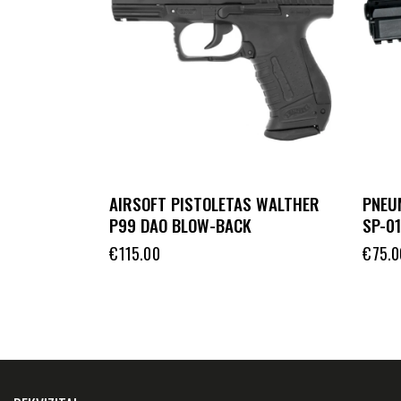
AIRSOFT PISTOLETAS WALTHER
PNEU
P99 DAO BLOW-BACK
SP-0
€
115.00
€
75.0