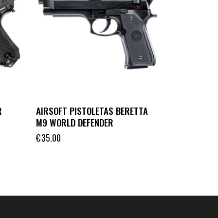
R
AIRSOFT PISTOLETAS BERETTA
M9 WORLD DEFENDER
€
35.00