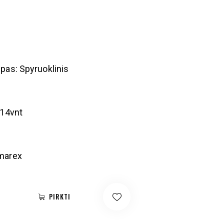
pas: Spyruoklinis
 14vnt
marex
PIRKTI