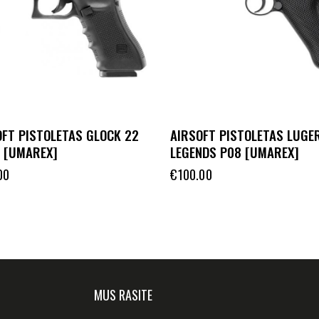
OFT PISTOLETAS GLOCK 22
AIRSOFT PISTOLETAS LUGE
4 [UMAREX]
LEGENDS P08 [UMAREX]
00
€
100.00
MUS RASITE