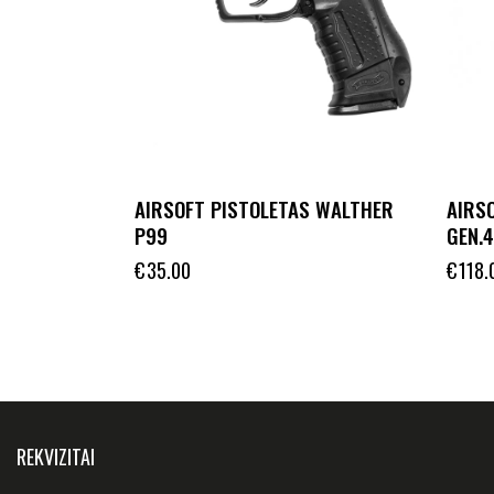
AIRSOFT PISTOLETAS WALTHER
AIRS
P99
GEN.
€
35.00
€
118.
REKVIZITAI