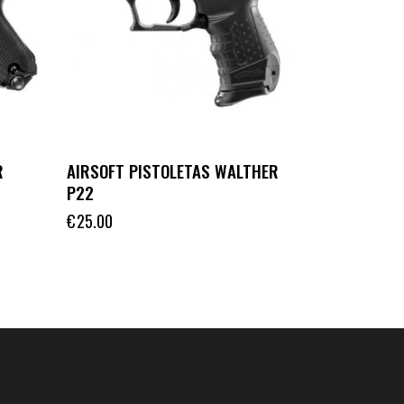
R
AIRSOFT PISTOLETAS WALTHER
P22
€
25.00