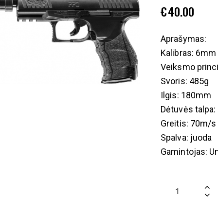
€
40.00
Aprašymas:
Kalibras: 6mm
Veiksmo princi
Svoris: 485g
Ilgis: 180mm
Dėtuvės talpa:
Greitis: 70m/s
Spalva: juoda
Gamintojas: U