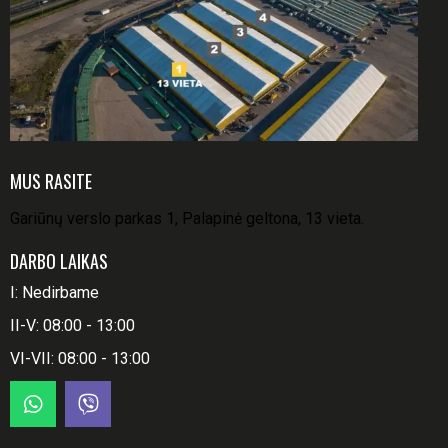
MUS RASITE
Gariūnų verslo parkas 1, Palapinė geltona, 13 vieta.
DARBO LAIKAS
I: Nedirbame
II-V: 08:00 - 13:00
VI-VII: 08:00 - 13:00