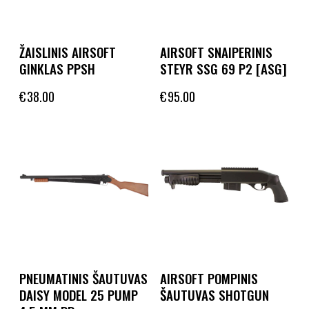
ŽAISLINIS AIRSOFT
AIRSOFT SNAIPERINIS
GINKLAS PPSH
STEYR SSG 69 P2 [ASG]
€
38.00
€
95.00
PNEUMATINIS ŠAUTUVAS
AIRSOFT POMPINIS
DAISY MODEL 25 PUMP
ŠAUTUVAS SHOTGUN