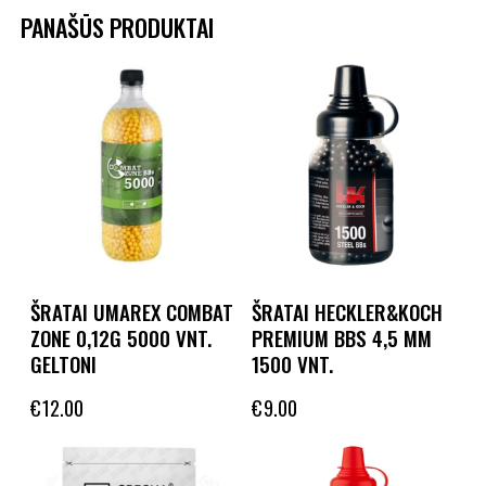
PANAŠŪS PRODUKTAI
ŠRATAI UMAREX COMBAT
ŠRATAI HECKLER&KOCH
ZONE 0,12G 5000 VNT.
PREMIUM BBS 4,5 MM
GELTONI
1500 VNT.
€
12.00
€
9.00