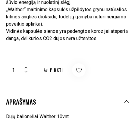
šūvio energiją ir nuolatinį slėgį.
,,Walther“ maitinimo kapsulės užpildytos grynu natūralios
kilmės anglies dioksidu, todėl jų gamyba neturi neigiamo
poveikio aplinkai.
Vidinės kapsulės sienos yra padengtos korozijai atsparia
danga, dėl kurios CO2 dujos nėra užterštos.
PIRKTI
APRAŠYMAS
Dujų balionėliai Walther 10vnt