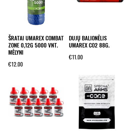
ŠRATAI UMAREX COMBAT
DUJŲ BALIONĖLIS
ZONE 0,12G 5000 VNT.
UMAREX CO2 88G.
MĖLYNI
€
11.00
€
12.00