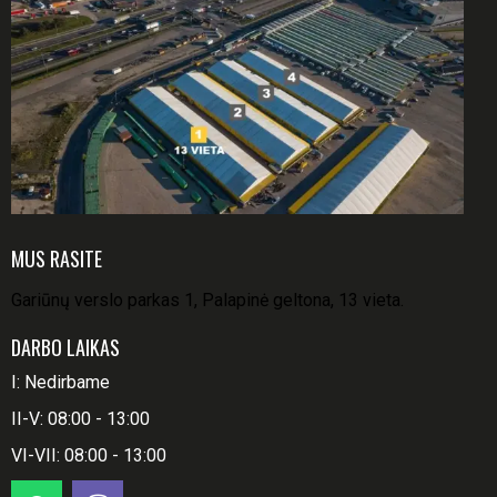
MUS RASITE
Gariūnų verslo parkas 1, Palapinė geltona, 13 vieta.
DARBO LAIKAS
I: Nedirbame
II-V: 08:00 - 13:00
VI-VII: 08:00 - 13:00