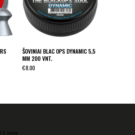
 RS
ŠOVINIAI BLAC OPS DYNAMIC 5,5
MM 200 VNT.
€
8.00
13 vieta.