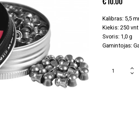
€
10.00
Kalibras: 5,5 
Kiekis: 250 vnt
Svoris: 1,0 g
Gamintojas: 