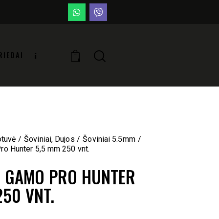
RIEDAI
0
otuvė
Šoviniai, Dujos
Šoviniai 5.5mm
ro Hunter 5,5 mm 250 vnt.
I GAMO PRO HUNTER
250 VNT.