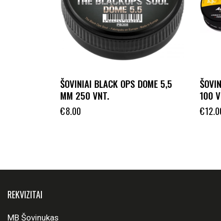
ŠOVINIAI BLACK OPS DOME 5,5
ŠOVI
MM 250 VNT.
100 V
€
8.00
€
12.0
REKVIZITAI
MB Šovinukas