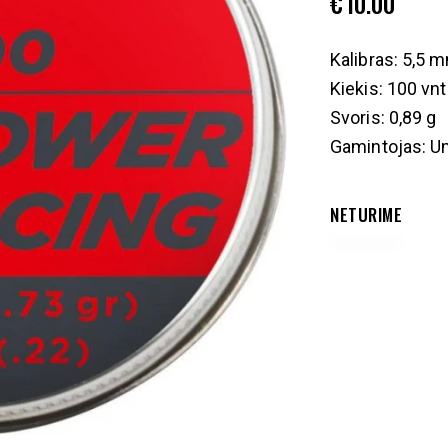
€
10.00
Kalibras: 5,5 
Kiekis: 100 vnt
Svoris: 0,89 g
Gamintojas: U
NETURIME