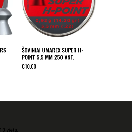
 RS
ŠOVINIAI UMAREX SUPER H-
POINT 5,5 MM 250 VNT.
€
10.00
13 vieta.