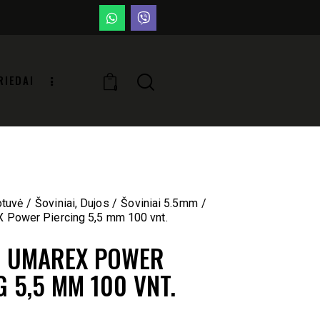
RIEDAI
0
otuvė
Šoviniai, Dujos
Šoviniai 5.5mm
 Power Piercing 5,5 mm 100 vnt.
I UMAREX POWER
G 5,5 MM 100 VNT.