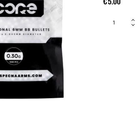
€
5.00