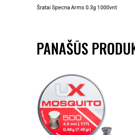
Šratai Specna Arms 0.3g 1000vnt
PANAŠŪS PRODUK