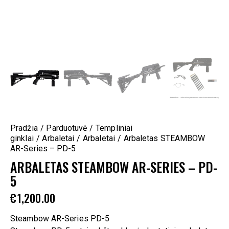
Pradžia
Parduotuvė
Templiniai
ginklai
Arbaletai
Arbaletai
Arbaletas STEAMBOW
AR-Series – PD-5
ARBALETAS STEAMBOW AR-SERIES – PD-
5
€
1,200.00
Steambow AR-Series PD-5