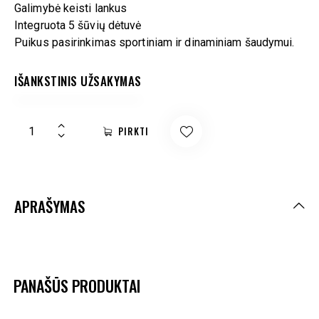
Galimybė keisti lankus
Integruota 5 šūvių dėtuvė
Puikus pasirinkimas sportiniam ir dinaminiam šaudymui.
IŠANKSTINIS UŽSAKYMAS
PIRKTI
APRAŠYMAS
PANAŠŪS PRODUKTAI