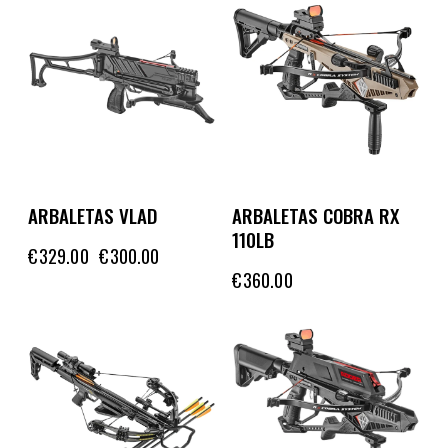
-9%
ARBALETAS VLAD
ARBALETAS COBRA RX
110LB
€
329.00
€
300.00
€
360.00