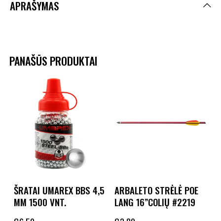
APRAŠYMAS
PANAŠŪS PRODUKTAI
ŠRATAI UMAREX BBS 4,5
ARBALETO STRĖLĖ POE
MM 1500 VNT.
LANG 16”COLIŲ #2219