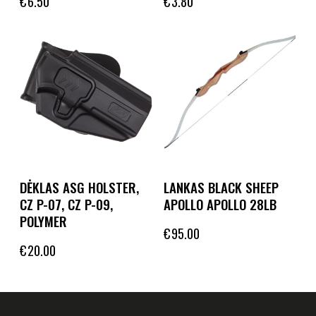
€
6.50
€
3.80
DĖKLAS ASG HOLSTER,
LANKAS BLACK SHEEP
CZ P-07, CZ P-09,
APOLLO APOLLO 28LB
POLYMER
€
95.00
€
20.00