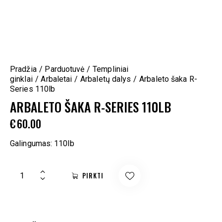
Pradžia
Parduotuvė
Templiniai
ginklai
Arbaletai
Arbaletų dalys
Arbaleto šaka R-
Series 110lb
ARBALETO ŠAKA R-SERIES 110LB
€
60.00
Galingumas: 110lb
PIRKTI