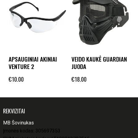
APSAUGINIAI AKINIAI
VEIDO KAUKĖ GUARDIAN
VENTURE 2
JUODA
€
10.00
€
18.00
REKVIZITAI
MB Šovinukas
Įmonės kodas: 305697353