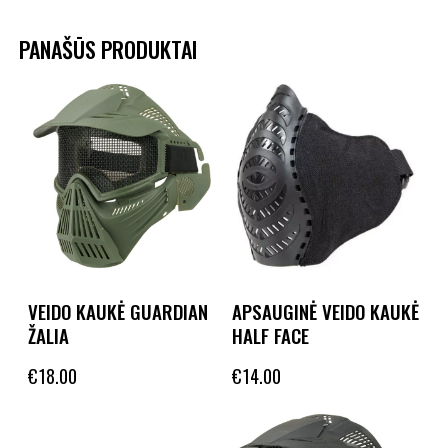
PANAŠŪS PRODUKTAI
VEIDO KAUKĖ GUARDIAN
APSAUGINĖ VEIDO KAUKĖ
ŽALIA
HALF FACE
€
18.00
€
14.00