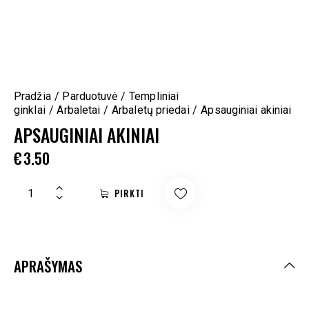
Pradžia
Parduotuvė
Templiniai
ginklai
Arbaletai
Arbaletų priedai
Apsauginiai akiniai
APSAUGINIAI AKINIAI
€
3.50
PIRKTI
APRAŠYMAS