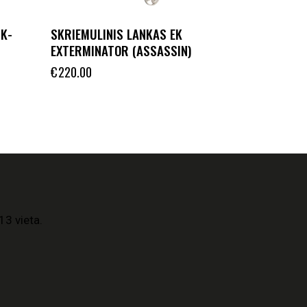
MK-
SKRIEMULINIS LANKAS EK
EXTERMINATOR (ASSASSIN)
€
220.00
13 vieta.