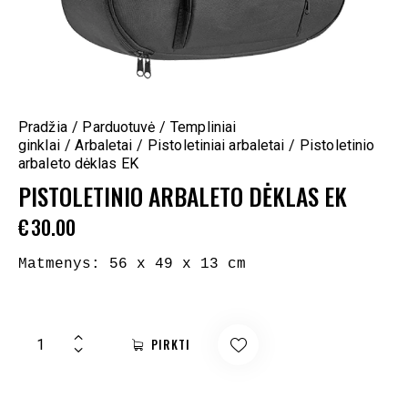
Pradžia
Parduotuvė
Templiniai
ginklai
Arbaletai
Pistoletiniai arbaletai
Pistoletinio
arbaleto dėklas EK
PISTOLETINIO ARBALETO DĖKLAS EK
€
30.00
Matmenys: 56 x 49 x 13 cm

PIRKTI