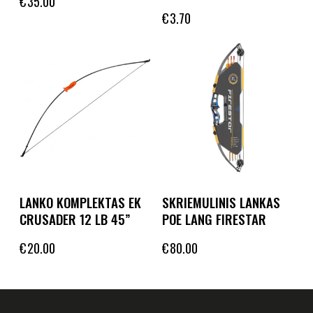
€
35.00
€
3.70
LANKO KOMPLEKTAS EK
SKRIEMULINIS LANKAS
CRUSADER 12 LB 45”
POE LANG FIRESTAR
€
20.00
€
80.00