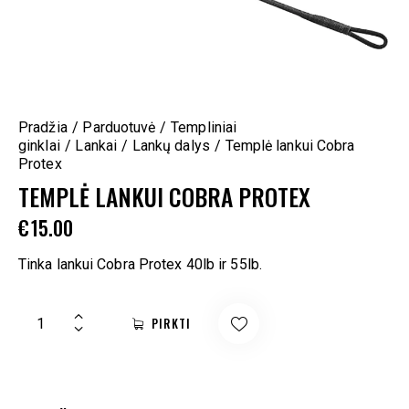
Pradžia
Parduotuvė
Templiniai
ginklai
Lankai
Lankų dalys
Templė lankui Cobra
Protex
TEMPLĖ LANKUI COBRA PROTEX
€
15.00
Tinka lankui Cobra Protex 40lb ir 55lb.
PIRKTI