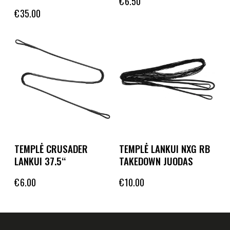
€
6.50
€
35.00
TEMPLĖ CRUSADER
TEMPLĖ LANKUI NXG RB
LANKUI 37.5‘‘
TAKEDOWN JUODAS
€
6.00
€
10.00