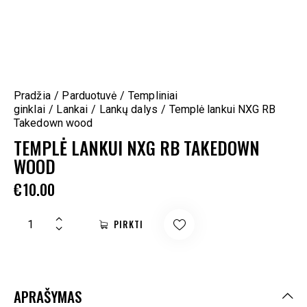
Pradžia
Parduotuvė
Templiniai
ginklai
Lankai
Lankų dalys
Templė lankui NXG RB
Takedown wood
TEMPLĖ LANKUI NXG RB TAKEDOWN
WOOD
€
10.00
PIRKTI
APRAŠYMAS