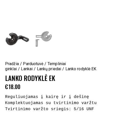
Pradžia
Parduotuvė
Templiniai
ginklai
Lankai
Lankų priedai
Lanko rodyklė EK
LANKO RODYKLĖ EK
€
18.00
Reguliuojamas į kairę ir į dešinę

Komplektuojamas su tvirtinimo varžtu

Tvirtinimo varžto sriegis: 5/16 UNF