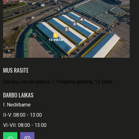
MUS RASITE
Gariūnų verslo parkas 1, Palapinė geltona, 13 vieta.
DARBO LAIKAS
I: Nedirbame
II-V: 08:00 - 13:00
VI-VII: 08:00 - 13:00