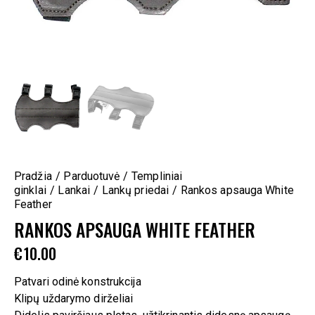
Pradžia
Parduotuvė
Templiniai
ginklai
Lankai
Lankų priedai
Rankos apsauga White
Feather
RANKOS APSAUGA WHITE FEATHER
€
10.00
Patvari odinė konstrukcija
Klipų uždarymo dirželiai