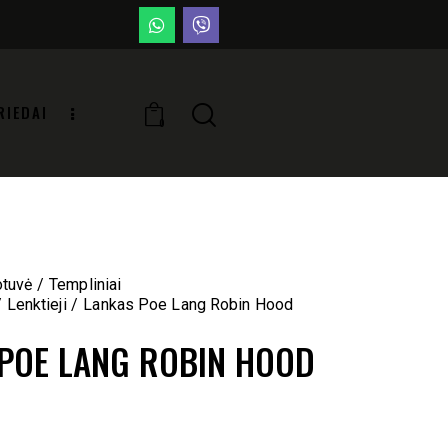
RIEDAI
0
otuvė
Templiniai
Lenktieji
Lankas Poe Lang Robin Hood
POE LANG ROBIN HOOD