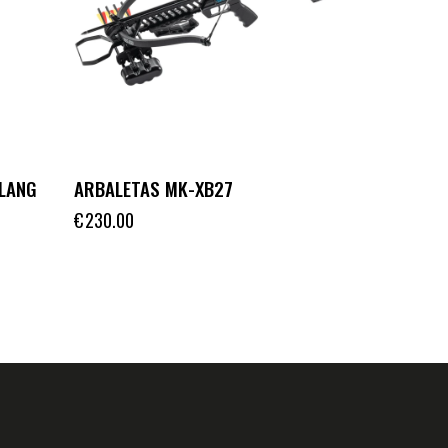
 LANG
ARBALETAS MK-XB27
€
230.00