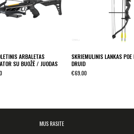
OLETINIS ARBALETAS
SKRIEMULINIS LANKAS POE
GATOR SU BUOŽĖ / JUODAS
DRUID
0
€
69.00
MUS RASITE