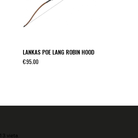
LANKAS POE LANG ROBIN HOOD
€
95.00
13 vieta.