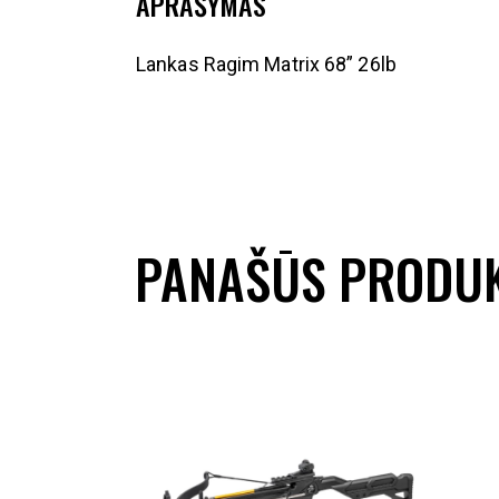
APRAŠYMAS
Lankas Ragim Matrix 68” 26lb
PANAŠŪS PRODUK