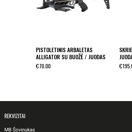
PISTOLETINIS ARBALETAS
SKRIE
ALLIGATOR SU BUOŽĖ / JUODAS
JUOD
€
70.00
€
195.
REKVIZITAI
MB Šovinukas