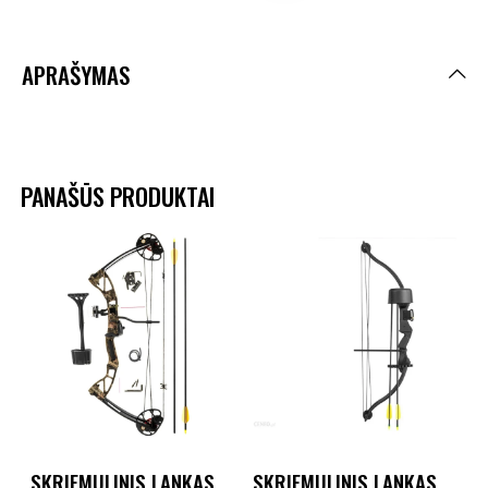
APRAŠYMAS
PANAŠŪS PRODUKTAI
SKRIEMULINIS LANKAS
SKRIEMULINIS LANKAS