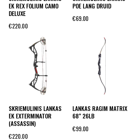
EK REX FOLIUM CAMO
POE LANG DRUID
DELUXE
€
69.00
€
220.00
SKRIEMULINIS LANKAS
LANKAS RAGIM MATRIX
EK EXTERMINATOR
68” 26LB
(ASSASSIN)
€
99.00
€
220.00