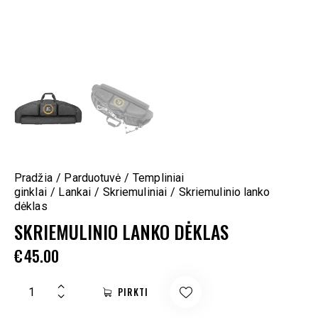
Pradžia
Parduotuvė
Templiniai
ginklai
Lankai
Skriemuliniai
Skriemulinio lanko
dėklas
SKRIEMULINIO LANKO DĖKLAS
€
45.00
PIRKTI