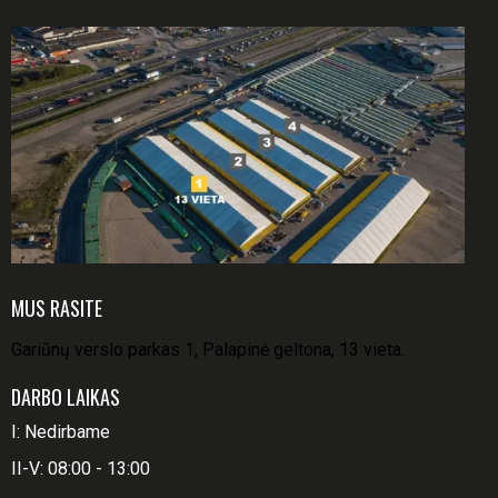
MUS RASITE
Gariūnų verslo parkas 1, Palapinė geltona, 13 vieta.
DARBO LAIKAS
I: Nedirbame
II-V: 08:00 - 13:00