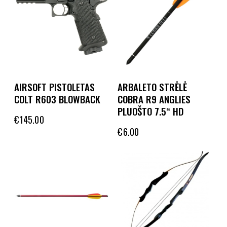
AIRSOFT PISTOLETAS
ARBALETO STRĖLĖ
COLT R603 BLOWBACK
COBRA R9 ANGLIES
PLUOŠTO 7.5“ HD
€
145.00
€
6.00