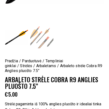
Pradžia
Parduotuvė
Templiniai
ginklai
Strėlės
Arbaletams
Arbaleto strėle Cobra R9
Anglies pluošto 7.5”
ARBALETO STRĖLE COBRA R9 ANGLIES
PLUOŠTO 7.5”
€
5.00
Strėlė pagaminta iš 100% anglies pluošto ir idealiai tinka