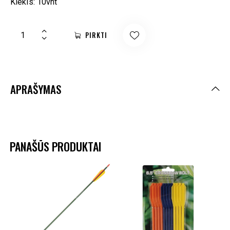
Kiekis: 10vnt
PIRKTI
APRAŠYMAS
PANAŠŪS PRODUKTAI