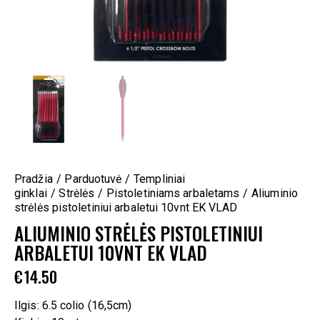
Pradžia
Parduotuvė
Templiniai
ginklai
Strėlės
Pistoletiniams arbaletams
Aliuminio
strėlės pistoletiniui arbaletui 10vnt EK VLAD
ALIUMINIO STRĖLĖS PISTOLETINIUI
ARBALETUI 10VNT EK VLAD
€
14.50
Ilgis: 6.5 colio (16,5cm)