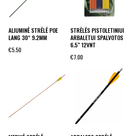
ALIUMINĖ STRĖLĖ POE
STRĖLĖS PISTOLETINIUI
LANG 30“ 9.2MM
ARBALETUI SPALVOTOS
6.5” 12VNT
€
5.50
€
7.00