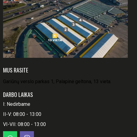
MUS RASITE
Gariūnų verslo parkas 1, Palapinė geltona, 13 vieta.
DARBO LAIKAS
I: Nedirbame
II-V: 08:00 - 13:00
VI-VII: 08:00 - 13:00