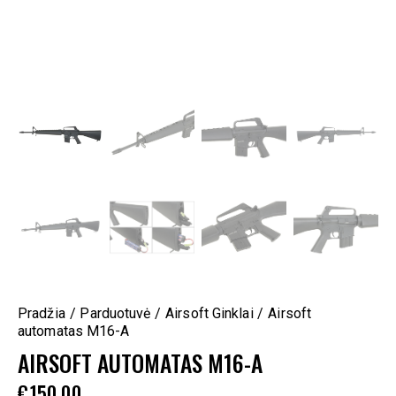
Pradžia
Parduotuvė
Airsoft Ginklai
Airsoft
automatas M16-A
AIRSOFT AUTOMATAS M16-A
€
150.00