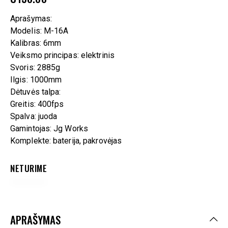
Aprašymas:
Modelis: M-16A
Kalibras: 6mm
Veiksmo principas: elektrinis
Svoris: 2885g
Ilgis: 1000mm
Dėtuvės talpa:
Greitis: 400fps
Spalva: juoda
Gamintojas: Jg Works
Komplekte: baterija, pakrovėjas
NETURIME
APRAŠYMAS