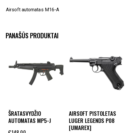
Airsoft automatas M16-A
PANAŠŪS PRODUKTAI
ŠRATASVYDŽIO
AIRSOFT PISTOLETAS
AUTOMATAS MP5-J
LUGER LEGENDS P08
[UMAREX]
€
148.00