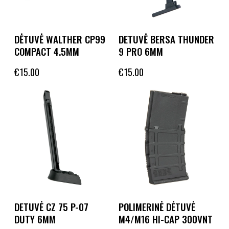
DĖTUVĖ WALTHER CP99
DETUVĖ BERSA THUNDER
COMPACT 4.5MM
9 PRO 6MM
€
15.00
€
15.00
DETUVĖ CZ 75 P-07
POLIMERINĖ DĖTUVĖ
DUTY 6MM
M4/M16 HI-CAP 300VNT