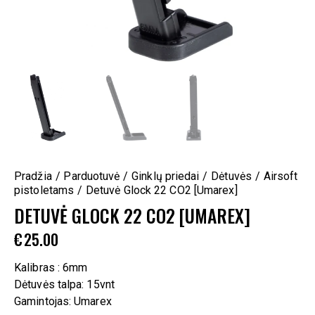
Pradžia
Parduotuvė
Ginklų priedai
Dėtuvės
Airsoft
pistoletams
Detuvė Glock 22 CO2 [Umarex]
DETUVĖ GLOCK 22 CO2 [UMAREX]
€
25.00
Kalibras : 6mm
Dėtuvės talpa: 15vnt
Gamintojas: Umarex