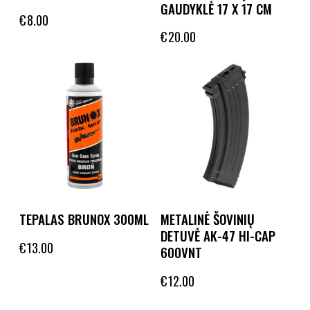
GAUDYKLĖ 17 X 17 CM
€
8.00
€
20.00
TEPALAS BRUNOX 300ML
METALINĖ ŠOVINIŲ
DETUVĖ AK-47 HI-CAP
€
13.00
600VNT
€
12.00