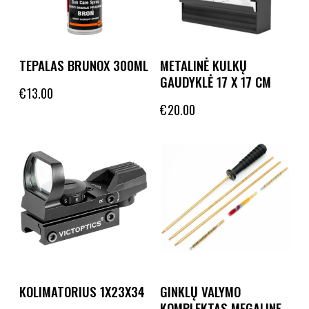
TEPALAS BRUNOX 300ML
METALINĖ KULKŲ
GAUDYKLĖ 17 X 17 CM
€
13.00
€
20.00
KOLIMATORIUS 1X23X34
GINKLŲ VALYMO
KOMPLEKTAS MEGALINE