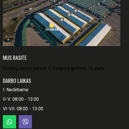
MUS RASITE
Gariūnų verslo parkas 1, Palapinė geltona, 13 vieta.
DARBO LAIKAS
I: Nedirbame
II-V: 08:00 - 13:00
VI-VII: 08:00 - 13:00