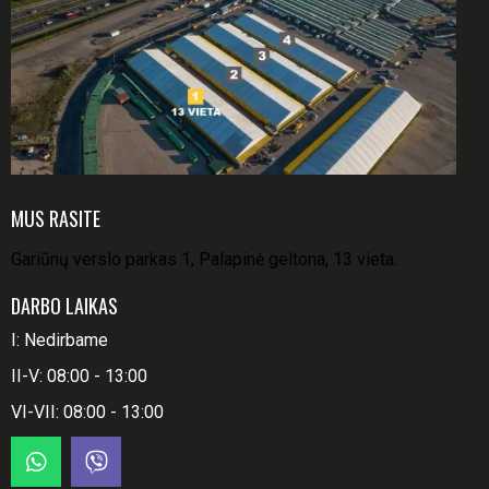
MUS RASITE
Gariūnų verslo parkas 1, Palapinė geltona, 13 vieta.
DARBO LAIKAS
I: Nedirbame
II-V: 08:00 - 13:00
VI-VII: 08:00 - 13:00