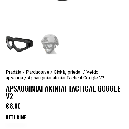
Pradžia
Parduotuvė
Ginklų priedai
Veido
apsauga
Apsauginiai akiniai Tactical Goggle V2
APSAUGINIAI AKINIAI TACTICAL GOGGLE
V2
€
8.00
NETURIME