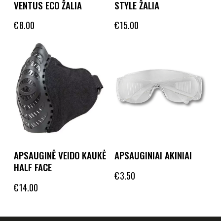
VENTUS ECO ŽALIA
STYLE ŽALIA
€
8.00
€
15.00
APSAUGINĖ VEIDO KAUKĖ
APSAUGINIAI AKINIAI
HALF FACE
€
3.50
€
14.00