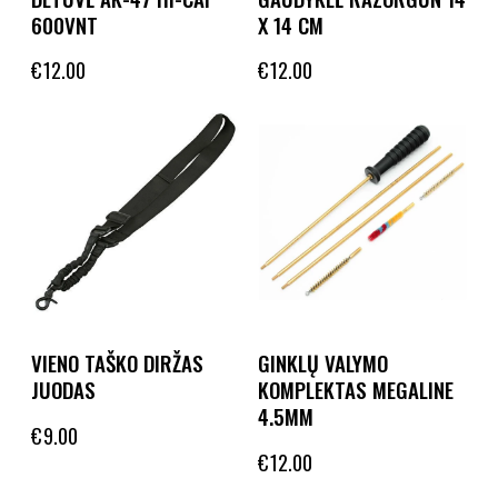
600VNT
X 14 CM
€
12.00
€
12.00
VIENO TAŠKO DIRŽAS
GINKLŲ VALYMO
JUODAS
KOMPLEKTAS MEGALINE
4.5MM
€
9.00
€
12.00