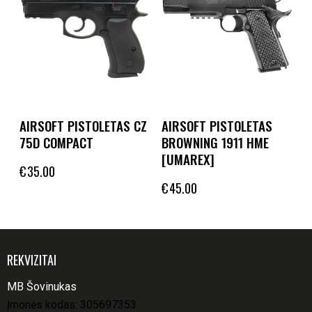
AIRSOFT PISTOLETAS CZ
AIRSOFT PISTOLETAS
75D COMPACT
BROWNING 1911 HME
[UMAREX]
€
35.00
€
45.00
REKVIZITAI
MB Šovinukas
Įmonės kodas: 305697353